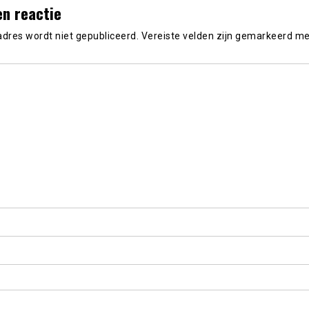
en reactie
adres wordt niet gepubliceerd.
Vereiste velden zijn gemarkeerd m