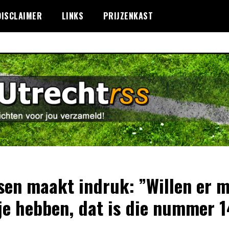
DISCLAIMER
LINKS
PRIJZENKAST
sen maakt indruk: ”Willen er 
je hebben, dat is die nummer 1