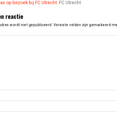
aas op bezoek bij FC Utrecht
FC Utrecht
en reactie
adres wordt niet gepubliceerd.
Vereiste velden zijn gemarkeerd m