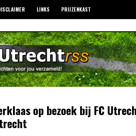
DISCLAIMER
LINKS
PRIJZENKAST
erklaas op bezoek bij FC Utrec
trecht