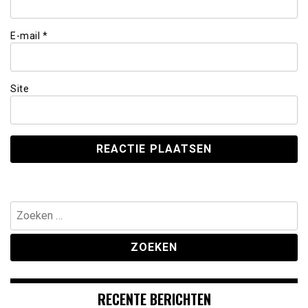
E-mail
*
Site
Zoeken
naar:
RECENTE BERICHTEN