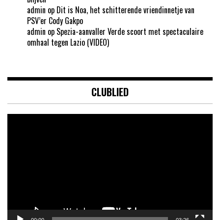
admin
op
Dit is Noa, het schitterende vriendinnetje van
PSV’er Cody Gakpo
admin
op
Spezia-aanvaller Verde scoort met spectaculaire
omhaal tegen Lazio (VIDEO)
CLUBLIED
Videospeler