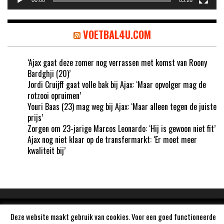
00:00
03:26
VOETBAL4U.COM
‘Ajax gaat deze zomer nog verrassen met komst van Roony
Bardghji (20)’
Jordi Cruijff gaat volle bak bij Ajax: ‘Maar opvolger mag de
rotzooi opruimen’
Youri Baas (23) mag weg bij Ajax: ‘Maar alleen tegen de juiste
prijs’
Zorgen om 23-jarige Marcos Leonardo: ‘Hij is gewoon niet fit’
Ajax nog niet klaar op de transfermarkt: ‘Er moet meer
kwaliteit bij’
Aangedreven door
WordPress
Deze website maakt gebruik van cookies. Voor een goed functioneerde