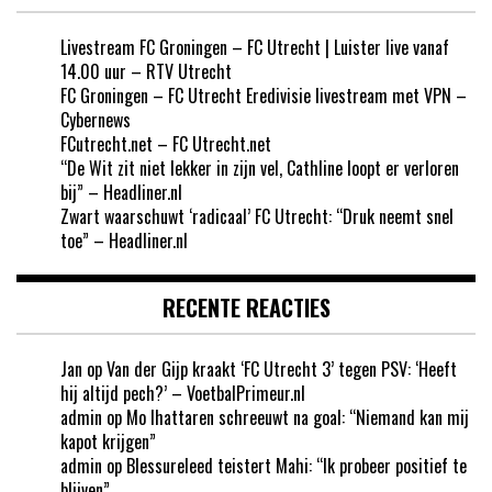
Livestream FC Groningen – FC Utrecht | Luister live vanaf
14.00 uur – RTV Utrecht
FC Groningen – FC Utrecht Eredivisie livestream met VPN –
Cybernews
FCutrecht.net – FC Utrecht.net
“De Wit zit niet lekker in zijn vel, Cathline loopt er verloren
bij” – Headliner.nl
Zwart waarschuwt ‘radicaal’ FC Utrecht: “Druk neemt snel
toe” – Headliner.nl
RECENTE REACTIES
Jan
op
Van der Gijp kraakt ‘FC Utrecht 3’ tegen PSV: ‘Heeft
hij altijd pech?’ – VoetbalPrimeur.nl
admin
op
Mo Ihattaren schreeuwt na goal: “Niemand kan mij
kapot krijgen”
admin
op
Blessureleed teistert Mahi: “Ik probeer positief te
blijven”