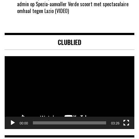
admin
op
Spezia-aanvaller Verde scoort met spectaculaire
omhaal tegen Lazio (VIDEO)
CLUBLIED
Videospeler
00:00
03:26