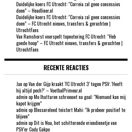
Duidelijke koers FC Utrecht: “Correia zal geen concessies
doen” – Headliner.nl
Duidelijke koers FC Utrecht: “Correia zal geen concessies
doen” – FC Utrecht nieuws, transfers & geruchten |
UtrechtFans
Van Ramshorst voorspelt topnotering FC Utrecht: “Heb
goede hoop” – FC Utrecht nieuws, transfers & geruchten |
UtrechtFans
RECENTE REACTIES
Jan
op
Van der Gijp kraakt ‘FC Utrecht 3’ tegen PSV: ‘Heeft
hij altijd pech?’ – VoetbalPrimeur.nl
admin
op
Mo Ihattaren schreeuwt na goal: “Niemand kan mij
kapot krijgen”
admin
op
Blessureleed teistert Mahi: “Ik probeer positief te
blijven”
admin
op
Dit is Noa, het schitterende vriendinnetje van
PSV’er Cody Gakpo