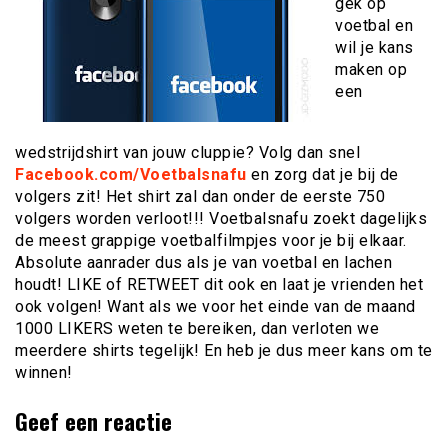
gek op
voetbal en
wil je kans
maken op
een
wedstrijdshirt van jouw cluppie? Volg dan snel
Facebook.com/Voetbalsnafu
en zorg dat je bij de
volgers zit! Het shirt zal dan onder de eerste 750
volgers worden verloot!!! Voetbalsnafu zoekt dagelijks
de meest grappige voetbalfilmpjes voor je bij elkaar.
Absolute aanrader dus als je van voetbal en lachen
houdt! LIKE of RETWEET dit ook en laat je vrienden het
ook volgen! Want als we voor het einde van de maand
1000 LIKERS weten te bereiken, dan verloten we
meerdere shirts tegelijk! En heb je dus meer kans om te
winnen!
Geef een reactie