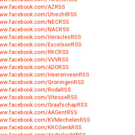
/www.facebook.com/AZRSS
www.facebook.com/UtrechtRSS
/www.facebook.com/NECRSS
/www.facebook.com/NACRSS
www.facebook.com/HeraclesRSS
www.facebook.com/ExcelsiorRSS
/www.facebook.com/RKCRSS
/www.facebook.com/VVVRSS
/www.facebook.com/ADORSS
/www.facebook.com/HeerenveenRSS
www.facebook.com/GroningenRSS
/www.facebook.com/RodaRSS
www.facebook.com/VitesseRSS
www.facebook.com/GraafschapRSS
/www.facebook.com/AAGentRSS
/www.facebook.com/KVMechelenRSS
/www.facebook.com/KRCGenkRSS
www.facebook.com/AnderlechtRSS