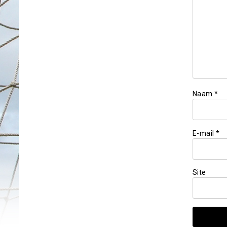
Naam
*
E-mail
*
Site