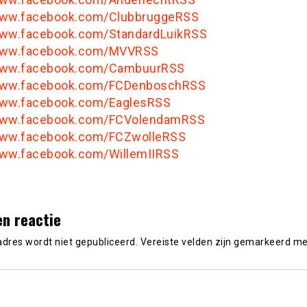
www.facebook.com/ClubbruggeRSS
www.facebook.com/StandardLuikRSS
/www.facebook.com/MVVRSS
/www.facebook.com/CambuurRSS
/www.facebook.com/FCDenboschRSS
www.facebook.com/EaglesRSS
/www.facebook.com/FCVolendamRSS
www.facebook.com/FCZwolleRSS
www.facebook.com/WillemIIRSS
en reactie
adres wordt niet gepubliceerd.
Vereiste velden zijn gemarkeerd m