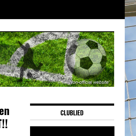
 en
CLUBLIED
!!
Videospeler