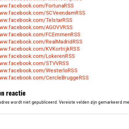
www.facebook.com/FortunaRSS
/www.facebook.com/SCVeendamRSS
www.facebook.com/TelstarRSS
/www.facebook.com/AGOVVRSS
/www.facebook.com/FCEmmenRSS
www.facebook.com/RealMadridRSS
www.facebook.com/KVKortrijkRSS
www.facebook.com/LokerenRSS
/www.facebook.com/STVVRSS
www.facebook.com/WesterloRSS
www.facebook.com/CercleBruggeRSS
en reactie
adres wordt niet gepubliceerd.
Vereiste velden zijn gemarkeerd m