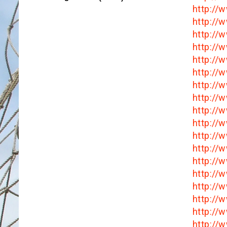
http:/
http://
http://
http://
http:/
http:/
http:/
http://
http:/
http://
http://
http://
http://
http://
http://
http:/
http:/
http://