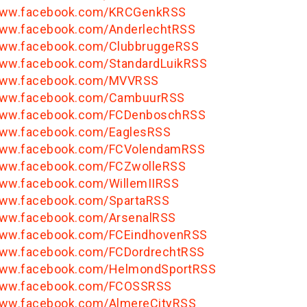
/www.facebook.com/KRCGenkRSS
www.facebook.com/AnderlechtRSS
www.facebook.com/ClubbruggeRSS
www.facebook.com/StandardLuikRSS
/www.facebook.com/MVVRSS
/www.facebook.com/CambuurRSS
/www.facebook.com/FCDenboschRSS
www.facebook.com/EaglesRSS
/www.facebook.com/FCVolendamRSS
www.facebook.com/FCZwolleRSS
www.facebook.com/WillemIIRSS
www.facebook.com/SpartaRSS
www.facebook.com/ArsenalRSS
www.facebook.com/FCEindhovenRSS
www.facebook.com/FCDordrechtRSS
/www.facebook.com/HelmondSportRSS
/www.facebook.com/FCOSSRSS
www.facebook.com/AlmereCityRSS