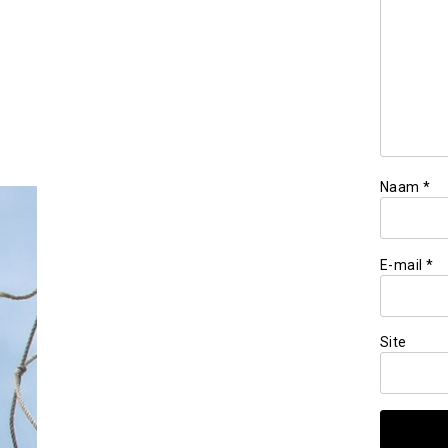
Naam
*
E-mail
*
Site