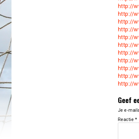
http://
http:/
http://
http:/
http:/
http://
http://
http://
http:/
http://
http://
Geef e
Je e-mail
Reactie
*