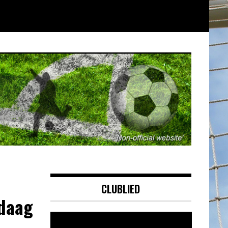
CLUBLIED
ndaag
Videospeler