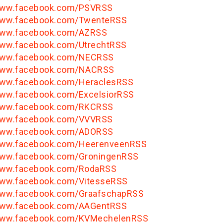
/www.facebook.com/PSVRSS
/www.facebook.com/TwenteRSS
/www.facebook.com/AZRSS
www.facebook.com/UtrechtRSS
/www.facebook.com/NECRSS
/www.facebook.com/NACRSS
www.facebook.com/HeraclesRSS
www.facebook.com/ExcelsiorRSS
/www.facebook.com/RKCRSS
/www.facebook.com/VVVRSS
/www.facebook.com/ADORSS
/www.facebook.com/HeerenveenRSS
www.facebook.com/GroningenRSS
/www.facebook.com/RodaRSS
www.facebook.com/VitesseRSS
www.facebook.com/GraafschapRSS
/www.facebook.com/AAGentRSS
/www.facebook.com/KVMechelenRSS