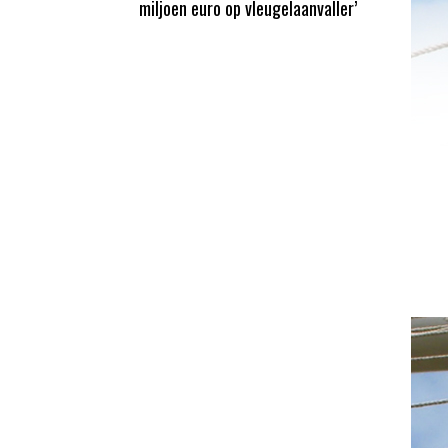
miljoen euro op vleugelaanvaller’