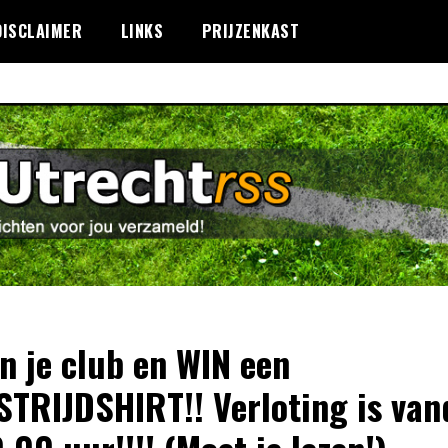
DISCLAIMER
LINKS
PRIJZENKAST
n je club en WIN een
TRIJDSHIRT!! Verloting is va