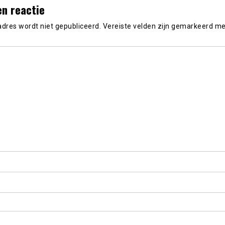
en reactie
adres wordt niet gepubliceerd.
Vereiste velden zijn gemarkeerd m