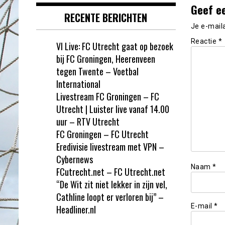
Geef e
RECENTE BERICHTEN
Je e-mail
Reactie
*
VI Live: FC Utrecht gaat op bezoek
bij FC Groningen, Heerenveen
tegen Twente – Voetbal
International
Livestream FC Groningen – FC
Utrecht | Luister live vanaf 14.00
uur – RTV Utrecht
FC Groningen – FC Utrecht
Eredivisie livestream met VPN –
Cybernews
Naam
*
FCutrecht.net – FC Utrecht.net
“De Wit zit niet lekker in zijn vel,
Cathline loopt er verloren bij” –
E-mail
*
Headliner.nl