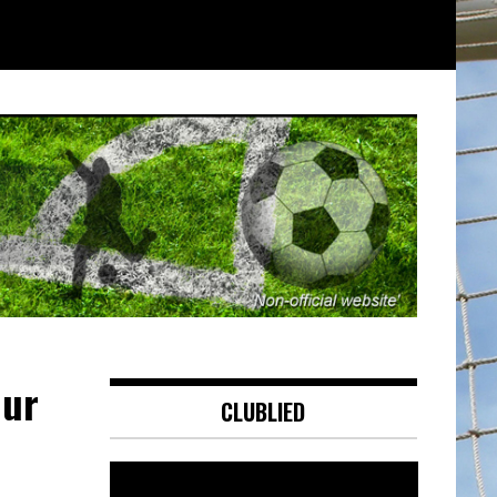
uur
CLUBLIED
Videospeler