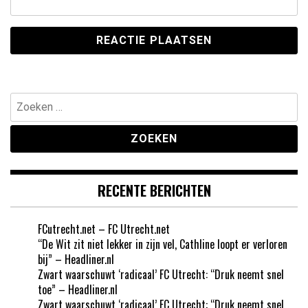
Zoeken
naar:
RECENTE BERICHTEN
FCutrecht.net – FC Utrecht.net
“De Wit zit niet lekker in zijn vel, Cathline loopt er verloren
bij” – Headliner.nl
Zwart waarschuwt ‘radicaal’ FC Utrecht: “Druk neemt snel
toe” – Headliner.nl
Zwart waarschuwt ‘radicaal’ FC Utrecht: “Druk neemt snel