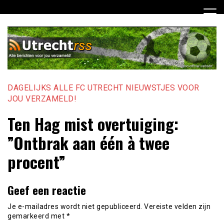
Ga
naar
de
inhoud
DAGELIJKS ALLE FC UTRECHT NIEUWSTJES VOOR
JOU VERZAMELD!
Ten Hag mist overtuiging:
”Ontbrak aan één à twee
procent”
Geef een reactie
Je e-mailadres wordt niet gepubliceerd.
Vereiste velden zijn
gemarkeerd met
*