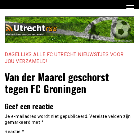
Ga
naar
de
inhoud
DAGELIJKS ALLE FC UTRECHT NIEUWSTJES VOOR
JOU VERZAMELD!
Van der Maarel geschorst
tegen FC Groningen
Geef een reactie
Je e-mailadres wordt niet gepubliceerd.
Vereiste velden zijn
gemarkeerd met
*
Reactie
*