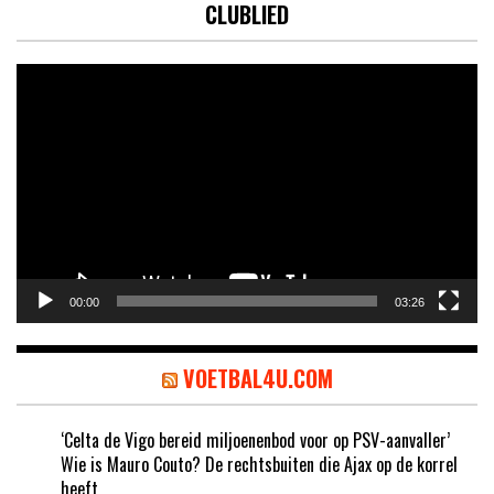
CLUBLIED
Videospeler
00:00
03:26
VOETBAL4U.COM
‘Celta de Vigo bereid miljoenenbod voor op PSV-aanvaller’
Wie is Mauro Couto? De rechtsbuiten die Ajax op de korrel
heeft