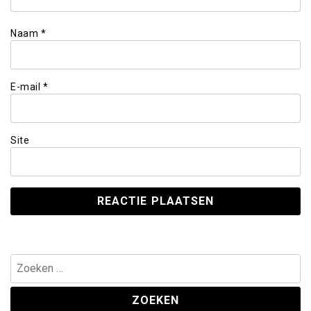
Naam
*
E-mail
*
Site
Zoeken
naar: