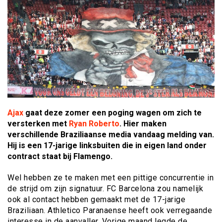
Ajax
gaat deze zomer een poging wagen om zich te
versterken met
Ryan Roberto
. Hier maken
verschillende Braziliaanse media vandaag melding van.
Hij is een 17-jarige linksbuiten die in eigen land onder
contract staat bij Flamengo.
Wel hebben ze te maken met een pittige concurrentie in
de strijd om zijn signatuur. FC Barcelona zou namelijk
ook al contact hebben gemaakt met de 17-jarige
Braziliaan. Athletico Paranaense heeft ook verregaande
interesse in de aanvaller. Vorige maand legde de