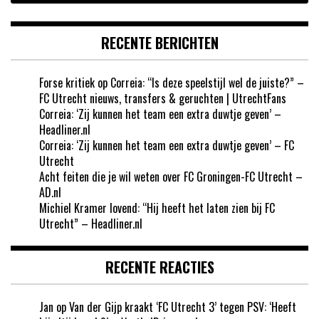
RECENTE BERICHTEN
Forse kritiek op Correia: “Is deze speelstijl wel de juiste?” –
FC Utrecht nieuws, transfers & geruchten | UtrechtFans
Correia: ‘Zij kunnen het team een extra duwtje geven’ –
Headliner.nl
Correia: ‘Zij kunnen het team een extra duwtje geven’ – FC
Utrecht
Acht feiten die je wil weten over FC Groningen-FC Utrecht –
AD.nl
Michiel Kramer lovend: “Hij heeft het laten zien bij FC
Utrecht” – Headliner.nl
RECENTE REACTIES
Jan
op
Van der Gijp kraakt ‘FC Utrecht 3’ tegen PSV: ‘Heeft