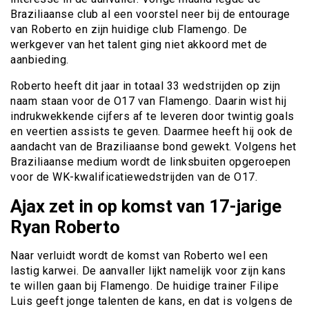
Braziliaanse club al een voorstel neer bij de entourage
van Roberto en zijn huidige club Flamengo. De
werkgever van het talent ging niet akkoord met de
aanbieding.
Roberto heeft dit jaar in totaal 33 wedstrijden op zijn
naam staan voor de O17 van Flamengo. Daarin wist hij
indrukwekkende cijfers af te leveren door twintig goals
en veertien assists te geven. Daarmee heeft hij ook de
aandacht van de Braziliaanse bond gewekt. Volgens het
Braziliaanse medium wordt de linksbuiten opgeroepen
voor de WK-kwalificatiewedstrijden van de O17.
Ajax zet in op komst van 17-jarige
Ryan Roberto
Naar verluidt wordt de komst van Roberto wel een
lastig karwei. De aanvaller lijkt namelijk voor zijn kans
te willen gaan bij Flamengo. De huidige trainer Filipe
Luis geeft jonge talenten de kans, en dat is volgens de