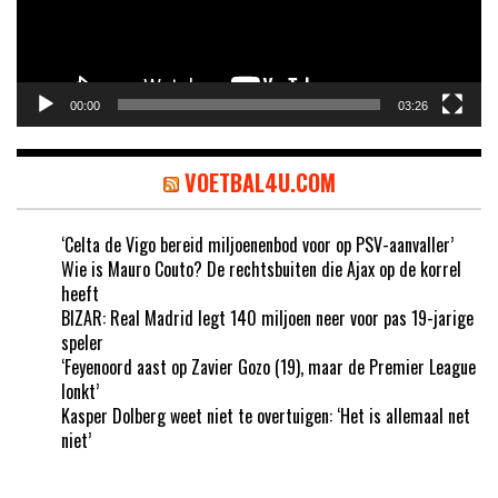
00:00
03:26
VOETBAL4U.COM
‘Celta de Vigo bereid miljoenenbod voor op PSV-aanvaller’
Wie is Mauro Couto? De rechtsbuiten die Ajax op de korrel
heeft
BIZAR: Real Madrid legt 140 miljoen neer voor pas 19-jarige
speler
‘Feyenoord aast op Zavier Gozo (19), maar de Premier League
lonkt’
Kasper Dolberg weet niet te overtuigen: ‘Het is allemaal net
niet’