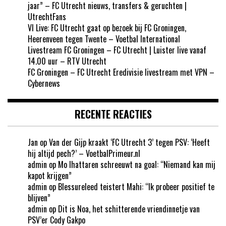
jaar” – FC Utrecht nieuws, transfers & geruchten |
UtrechtFans
VI Live: FC Utrecht gaat op bezoek bij FC Groningen,
Heerenveen tegen Twente – Voetbal International
Livestream FC Groningen – FC Utrecht | Luister live vanaf
14.00 uur – RTV Utrecht
FC Groningen – FC Utrecht Eredivisie livestream met VPN –
Cybernews
RECENTE REACTIES
Jan
op
Van der Gijp kraakt ‘FC Utrecht 3’ tegen PSV: ‘Heeft
hij altijd pech?’ – VoetbalPrimeur.nl
admin
op
Mo Ihattaren schreeuwt na goal: “Niemand kan mij
kapot krijgen”
admin
op
Blessureleed teistert Mahi: “Ik probeer positief te
blijven”
admin
op
Dit is Noa, het schitterende vriendinnetje van
PSV’er Cody Gakpo