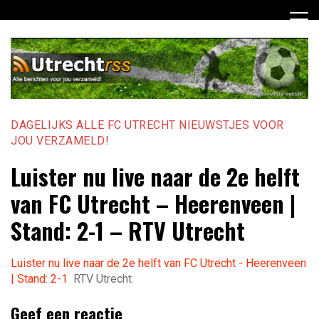
Ga
naar
de
inhoud
DAGELIJKS ALLE FC UTRECHT NIEUWSTJES VOOR
JOU VERZAMELD!
Luister nu live naar de 2e helft
van FC Utrecht – Heerenveen |
Stand: 2-1 – RTV Utrecht
Luister nu live naar de 2e helft van FC Utrecht - Heerenveen
| Stand: 2-1
RTV Utrecht
Geef een reactie