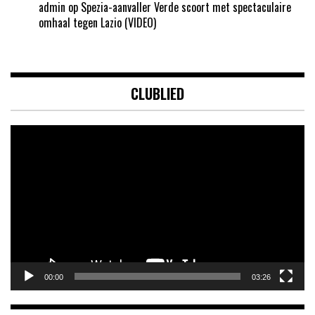
admin
op
Spezia-aanvaller Verde scoort met spectaculaire
omhaal tegen Lazio (VIDEO)
CLUBLIED
Videospeler
00:00
03:26