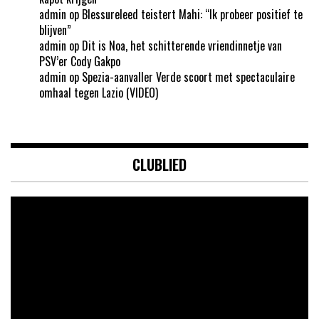
admin
op
Blessureleed teistert Mahi: “Ik probeer positief te
blijven”
admin
op
Dit is Noa, het schitterende vriendinnetje van
PSV’er Cody Gakpo
admin
op
Spezia-aanvaller Verde scoort met spectaculaire
omhaal tegen Lazio (VIDEO)
CLUBLIED
Videospeler