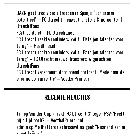
DAZN gaat Eredivisie uitzenden in Spanje: “Een enorm
potentieel” – FC Utrecht nieuws, transfers & geruchten |
UtrechtFans
FCutrecht.net – FC Utrecht.net
FC Utrecht raakte routiniers kwijt: “Bataljon talenten voor
terug” – Headliner.nl
FC Utrecht raakte routiniers kwijt: “Bataljon talenten voor
terug” – FC Utrecht nieuws, transfers & geruchten |
UtrechtFans
FC Utrecht verscheurt doorlopend contract: ‘Mede door de
enorme concurrentie’ – VoetbalPrimeur
RECENTE REACTIES
Jan
op
Van der Gijp kraakt ‘FC Utrecht 3’ tegen PSV: ‘Heeft
hij altijd pech?’ – VoetbalPrimeur.nl
admin
op
Mo Ihattaren schreeuwt na goal: “Niemand kan mij
kapot krijgen”