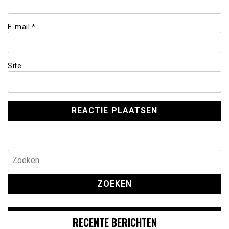
E-mail
*
Site
Zoeken
naar:
RECENTE BERICHTEN