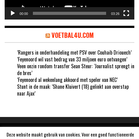
00:00
03:26
VOETBAL4U.COM
‘Rangers in onderhandeling met PSV over Couhaib Driouech’
‘Feyenoord wil vast bedrag van 33 miljoen euro ontvangen’
Veen onzin rondom transfer Sean Steur: ‘Journalist sprengt in
de bres’
‘Feyenoord al wekenlang akkoord met speler van NEC’
Stunt in de maak: ‘Shane Kluivert (18) gelinkt aan overstap
naar Ajax’
Aangedreven door
WordPress
Deze website maakt gebruik van cookies. Voor een goed functioneerde