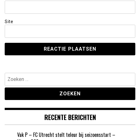
Site
Zoeken
naar:
RECENTE BERICHTEN
Vak P – FC Utrecht stelt teleur bij seizoensstart –