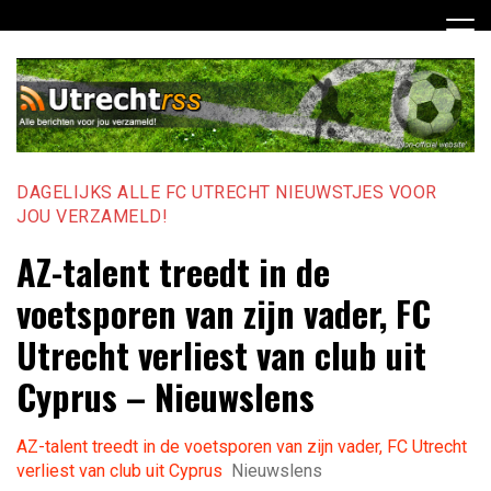
Ga
naar
de
inhoud
DAGELIJKS ALLE FC UTRECHT NIEUWSTJES VOOR
JOU VERZAMELD!
AZ-talent treedt in de
voetsporen van zijn vader, FC
Utrecht verliest van club uit
Cyprus – Nieuwslens
AZ-talent treedt in de voetsporen van zijn vader, FC Utrecht
verliest van club uit Cyprus
Nieuwslens