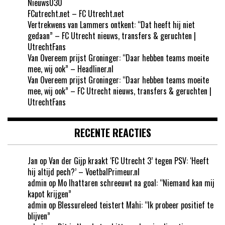
Nieuws030
FCutrecht.net – FC Utrecht.net
Vertrekwens van Lammers ontkent: “Dat heeft hij niet
gedaan” – FC Utrecht nieuws, transfers & geruchten |
UtrechtFans
Van Overeem prijst Groninger: “Daar hebben teams moeite
mee, wij ook” – Headliner.nl
Van Overeem prijst Groninger: “Daar hebben teams moeite
mee, wij ook” – FC Utrecht nieuws, transfers & geruchten |
UtrechtFans
RECENTE REACTIES
Jan
op
Van der Gijp kraakt ‘FC Utrecht 3’ tegen PSV: ‘Heeft
hij altijd pech?’ – VoetbalPrimeur.nl
admin
op
Mo Ihattaren schreeuwt na goal: “Niemand kan mij
kapot krijgen”
admin
op
Blessureleed teistert Mahi: “Ik probeer positief te
blijven”