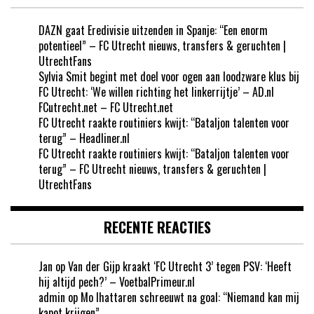
DAZN gaat Eredivisie uitzenden in Spanje: “Een enorm
potentieel” – FC Utrecht nieuws, transfers & geruchten |
UtrechtFans
Sylvia Smit begint met doel voor ogen aan loodzware klus bij
FC Utrecht: ‘We willen richting het linkerrijtje’ – AD.nl
FCutrecht.net – FC Utrecht.net
FC Utrecht raakte routiniers kwijt: “Bataljon talenten voor
terug” – Headliner.nl
FC Utrecht raakte routiniers kwijt: “Bataljon talenten voor
terug” – FC Utrecht nieuws, transfers & geruchten |
UtrechtFans
RECENTE REACTIES
Jan
op
Van der Gijp kraakt ‘FC Utrecht 3’ tegen PSV: ‘Heeft
hij altijd pech?’ – VoetbalPrimeur.nl
admin
op
Mo Ihattaren schreeuwt na goal: “Niemand kan mij
kapot krijgen”