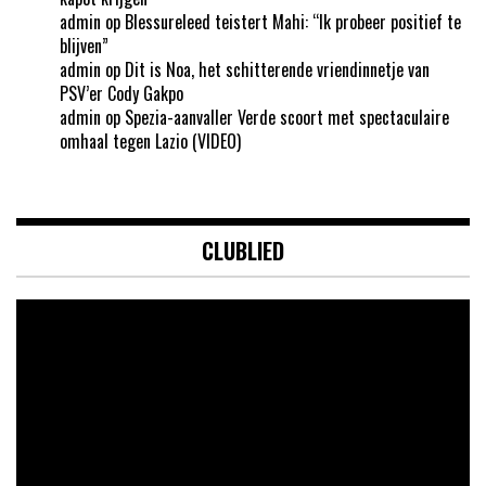
admin
op
Blessureleed teistert Mahi: “Ik probeer positief te
blijven”
admin
op
Dit is Noa, het schitterende vriendinnetje van
PSV’er Cody Gakpo
admin
op
Spezia-aanvaller Verde scoort met spectaculaire
omhaal tegen Lazio (VIDEO)
CLUBLIED
Videospeler