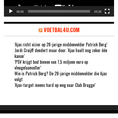
00:00
03:26
VOETBAL4U.COM
‘Ajax richt vizier op 28-jarige middenvelder Patrick Berg’
Jordi Cruijff dendert maar door: ‘Ajax haalt nog zeker één
kanon’
‘PSV krijgt bod binnen van 7,5 miljoen euro op
vleugelaanvaller’
Wie is Patrick Berg? De 28-jarige middenvelder die Ajax
volgt
‘Ajax-target ineens hard op weg naar Club Brugge’