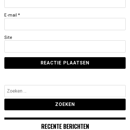
E-mail
*
Site
Zoeken
naar:
RECENTE BERICHTEN